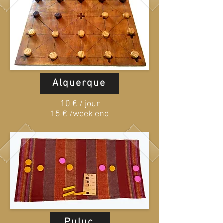
Alquerque
10 € / jour
15 € /week end
Puluc