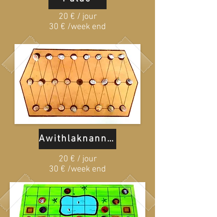
20 € / jour
30 € /week end
Awithlaknannai
20 € / jour
30 € /week end