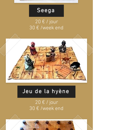
Seega
20 € / jour
30 € /week end
Jeu de la hyène
20 € / jour
30 € /week end