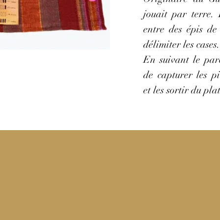
jouait par terre.
entre des épis de
délimiter les cases.
En suivant le parc
de capturer les p
et les sortir du pla