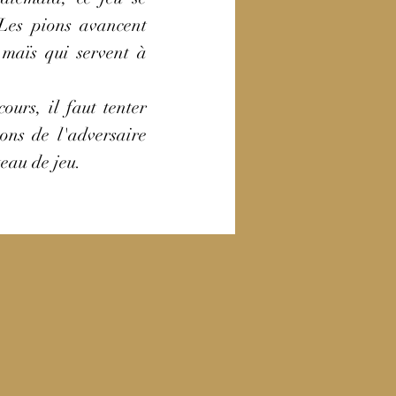
 Les pions avancent
 maïs qui servent à
ours, il faut tenter
ions de l'adversaire
teau de jeu.