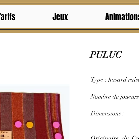
Tarifs
Jeux
Animation
PULUC
Type : hasard rai
Nombre de joueurs
Dimensions :
Originaire du Gu