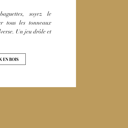
aguettes, soyez le
er tous les tonneaux
verse. Un jeu drôle et
X EN BOIS