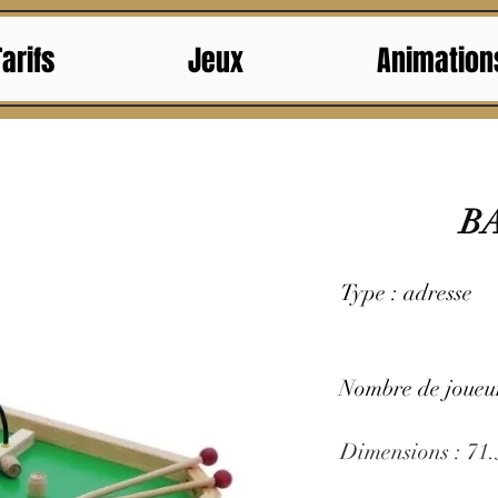
Tarifs
Jeux
Animation
B
Type : adresse
Nombre de joueur
Dimensions : 71