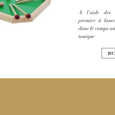
A l'aide des b
premier à lanc
dans le camps ad
tonique
JEU