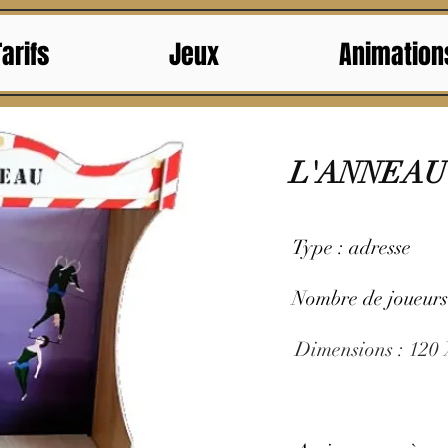
Tarifs
Jeux
Animation
L'ANNEAU
Type : adresse
Nombre de joueurs 
Dimensions : 120 